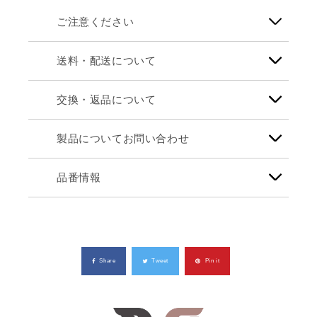
ご注意ください
送料・配送について
交換・返品について
製品についてお問い合わせ
品番情報
Share
Tweet
Pin it