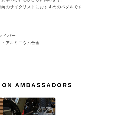
志向のサイクリストにおすすめのペダルです
ファイバー
ク：アルミニウム合金
N ON AMBASSADORS