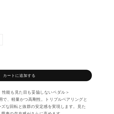
カートに追加する
！性能も見た目も妥協しないペダル＞
採用で、軽量かつ高剛性。トリプルベアリングと
ーズな回転と抜群の安定感を実現します。見た
、愛車の存在感がさらに高めます。