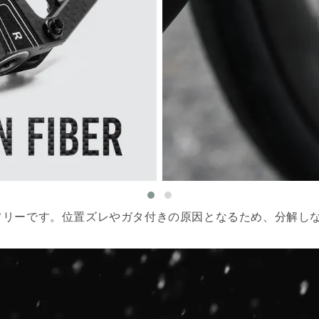
フリーです。位置ズレやガタ付きの原因となるため、分解し