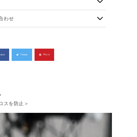
合わせ
hare
Tweet
Pin it
R
ロスを防止＞