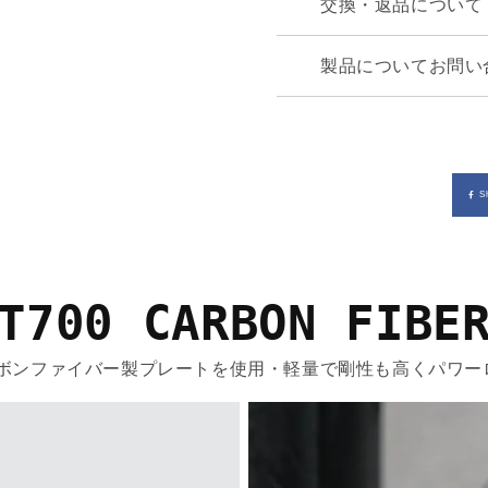
交換・返品について
製品についてお問い
S
T700 CARBON FIBE
カーボンファイバー製プレートを使用・軽量で剛性も高くパワー