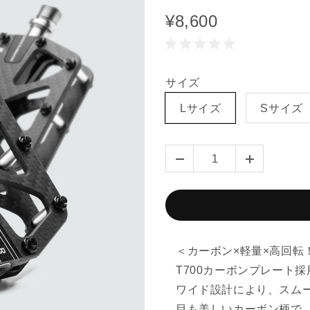
¥8,600
サイズ
Lサイズ
Sサイズ
＜カーボン×軽量×高回転
T700カーボンプレート
ワイド設計により、スム
目も美しいカーボン柄で