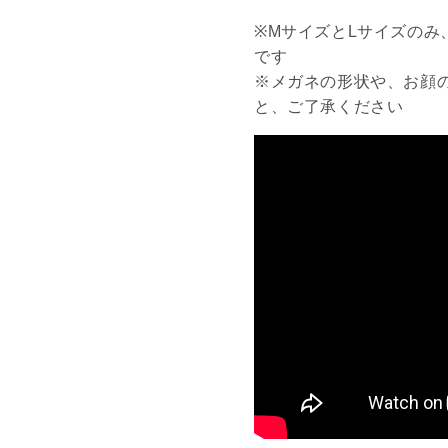
※MサイズとLサイズの
です
※メガネの形状や、お顔
と、ご了承ください