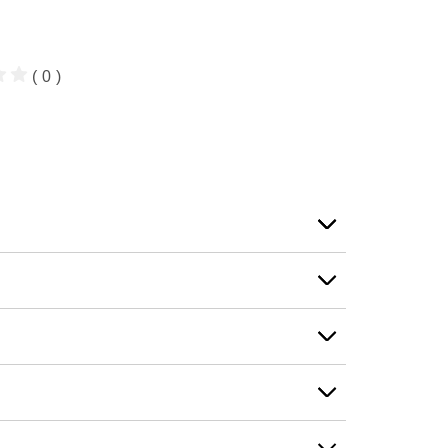
( 0 )