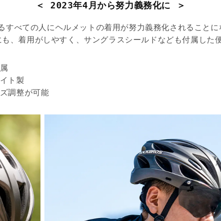
＜ 2023年4月から努力義務化に ＞
に乗るすべての人にヘルメットの着用が努力義務化されること
にも、着用がしやすく、サングラスシールドなども付属した
属
イト製
ズ調整が可能