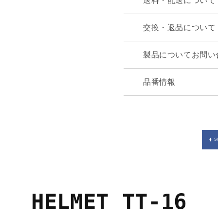
送料・配送について
交換・返品について
製品についてお問い
品番情報
S
HELMET TT-16