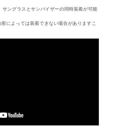
み、サングラスとサンバイザーの同時装着が可能
の形によっては装着できない場合がありますこ