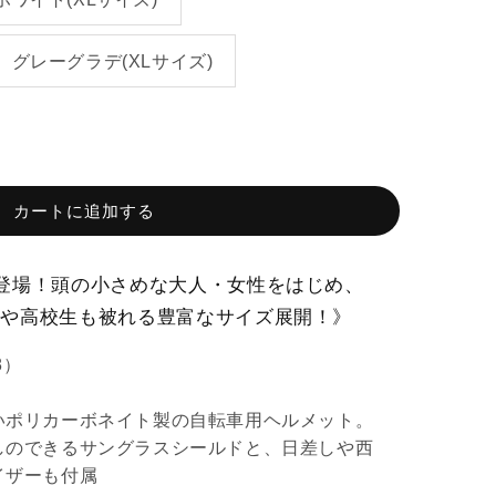
グレーグラデ(XLサイズ)
カートに追加する
登場！頭の小さめな大人・女性をはじめ、
生や高校生も被れる豊富なサイズ展開！》
8）
いポリカーボネイト製の自転車用ヘルメット。
しのできるサングラスシールドと、日差しや西
イザーも付属