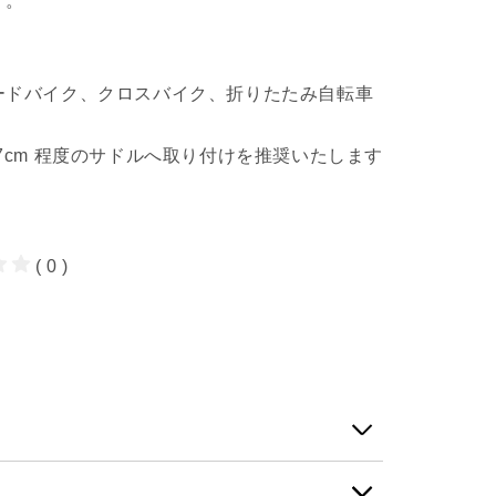
す。
ードバイク、クロスバイク、折りたたみ自転車
横幅17cm 程度のサドルへ取り付けを推奨いたします
( 0 )