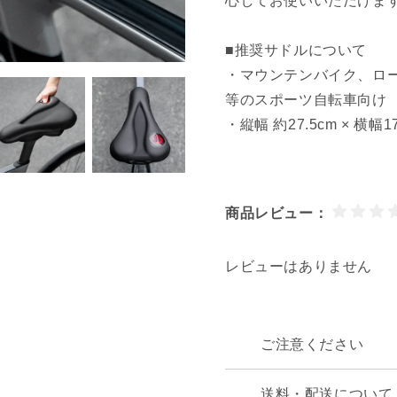
心してお使いいただけま
■推奨サドルについて
・マウンテンバイク、ロ
等のスポーツ自転車向け
・縦幅 約27.5cm × 
商品レビュー：
レビューはありません
ご注意ください
送料・配送について