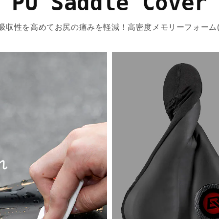
PU Saddle Cover
吸収性を高めてお尻の痛みを軽減！
高密度メモリーフォーム