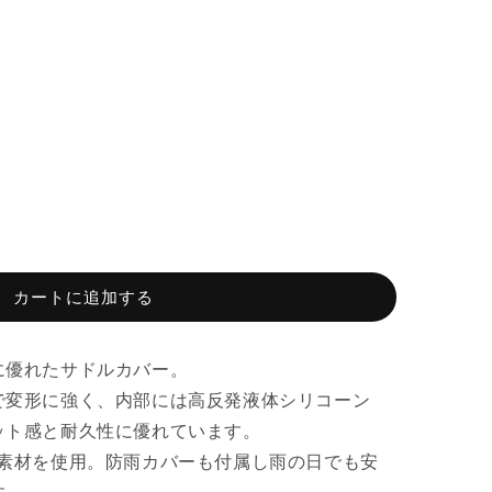
カートに追加する
に優れたサドルカバー。
で変形に強く、内部には高反発液体シリコーン
ット感と耐久性に優れています。
ー素材を使用。防雨カバーも付属し雨の日でも安