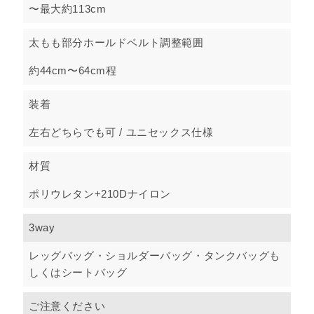
〜最大約113cm
太もも部分ホールドベルト調整範囲
約44cm〜64cm程
装着
左右どちらでも可 / ユニセックス仕様
材質
ポリウレタン+210Dナイロン
3way
レッグバッグ・ショルダーバッグ・タンクバッグも
しくはシートバッグ
ご注意ください