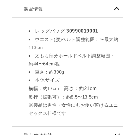
製品情報
レッグバッグ
30990019001
ウエスト(腰)ベルト調整範囲：〜最大約
113cm
太もも部分ホールドベルト調整範囲：
約44〜64cm程
重さ：約390g
本体サイズ
横幅：約17cm
高さ：約21cm
奥行（拡張可）：約8.5〜13.5cm
※製品は男性・女性にもお使い頂けるユニ
セックス仕様です