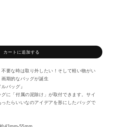
カートに追加する
！不要な時は取り外したい！そして軽い物がい
、画期的なバッグが誕生
ドルバッグ』
ッグに「付属の泥除け」が取付できます。サイ
あったらいいなのアイデアを形にしたバッグで
43mm-55mm