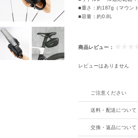
■重さ：約187g（マウ
■容量：約0.8L
商品レビュー：
レビューはありません
ご注意ください
送料・配送について
交換・返品について