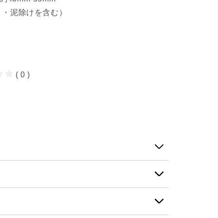
ント・泥除けを含む）
( 0 )