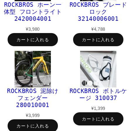
ROCKBROS ホーン一
ROCKBROS ブレード
体型 フロントライト
ロック
2420004001
32140006001
¥3,980
¥4,788
カートに入れる
カートに入れる
ROCKBROS 泥除け
ROCKBROS ボトルケ
フェンダー
ージ 310037
280010001
¥1,399
¥3,999
カートに入れる
カートに入れる