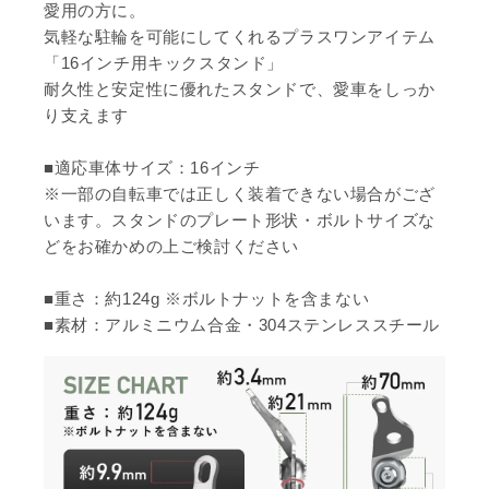
愛用の方に。
気軽な駐輪を可能にしてくれるプラスワンアイテム
「16インチ用キックスタンド」
耐久性と安定性に優れたスタンドで、愛車をしっか
り支えます
■適応車体サイズ：16インチ
※一部の自転車では正しく装着できない場合がござ
います。スタンドのプレート形状・ボルトサイズな
どをお確かめの上ご検討ください
■重さ：約124g ※ボルトナットを含まない
■素材：アルミニウム合金・304ステンレススチール