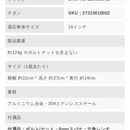
チタン
SKU：27210010002
適応車体サイズ
16インチ
製品重量
約124g ※ボルトナットを含まない
サイズ（1個あたり）
横幅 約32cm * 高さ 約27cm * 奥行 約14cm
素材
アルミニウム合金・304ステンレススチール
付属品
付属品：ボルト/ナット・8mmスパナ・六角レンチ