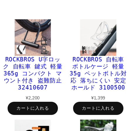
ROCKBROS U字ロッ
ROCKBROS 自転車
ク 自転車 鍵式 軽量
ボトルケージ 軽量
365g コンパクト マ
35g ペットボトル対
ウント付き 盗難防止
応 落ちにくい 安定
32410607
ホールド 3100500
¥2,200
¥1,399
カートに入れる
カートに入れる