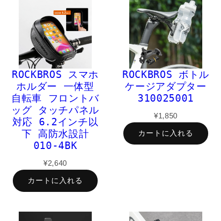
ROCKBROS スマホ
ROCKBROS ボトル
ホルダー 一体型
ケージアダプター
自転車 フロントバ
310025001
ッグ タッチパネル
¥1,850
対応 6.2インチ以
下 高防水設計
カートに入れる
010-4BK
¥2,640
カートに入れる