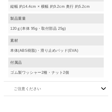
縦幅 約14.4cm × 横幅 約9.2cm 奥行 約5.2cm
製品重量
120ｇ(本体 95g・取付部品 25g)
素材
本体(ABS樹脂)・滑り止めパッド(EVA)
付属品
ゴム製ワッシャー2種・ナット2個
ご注意ください