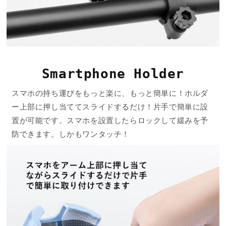
Smartphone Holder
スマホの持ち運びをもっと楽に、もっと簡単に！ホルダ
ー上部に押し当ててスライドするだけ！片手で簡単に設
置が可能です。スマホを設置したらロックして緩みを予
防できます。しかもワンタッチ！