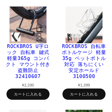
ROCKBROS U字ロ
ROCKBROS 自転車
ック 自転車 鍵式
ボトルケージ 軽量
軽量365g コンパ
35g ペットボトル
クト マウント付き
対応 落ちにくい
盗難防止
安定ホールド
32410607
3100500
¥2,200
¥1,399
カートに入れる
カートに入れる