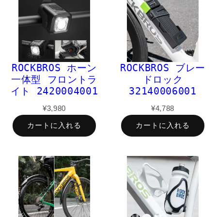
ROCKBROS ホーン
ROCKBROS ブレー
一体型 フロントラ
ドロック
イト 2420004001
32140006001
¥3,980
¥4,788
カートに入れる
カートに入れる