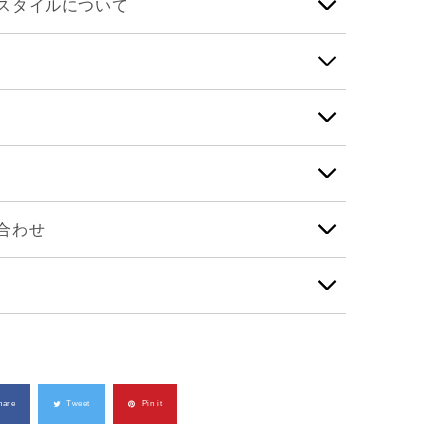
スタイルについて
合わせ
hare
Tweet
Pin it