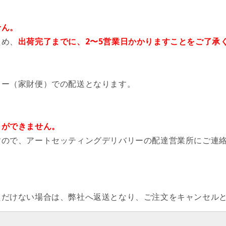
せん。
ため、
出荷完了までに、2〜5営業日かかりますことをご了承
リー（家財便）での配送となります。
とができません。
すので、アートセッティングデリバリーの配達営業所にご連
ただけない場合は、弊社へ返送となり、ご注文をキャンセル