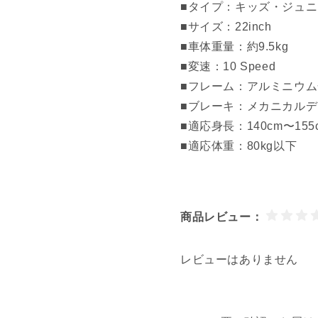
■タイプ：キッズ・ジュ
■サイズ：22inch
■車体重量：約9.5kg
■変速：10 Speed
■フレーム：アルミニウ
■ブレーキ：メカニカル
■適応身長：140cm〜15
■適応体重：80kg以下
商品レビュー：
レビューはありません