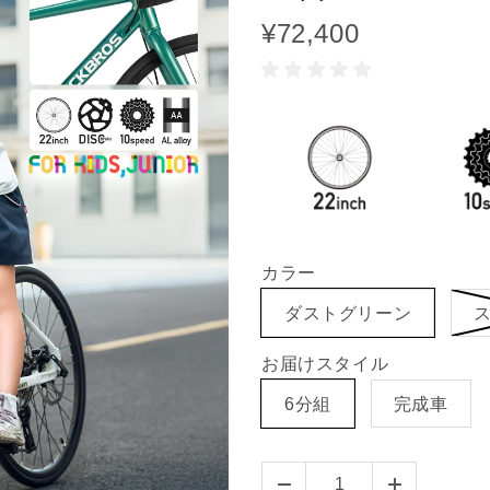
¥72,400
カラー
ダストグリーン
お届けスタイル
6分組
完成車