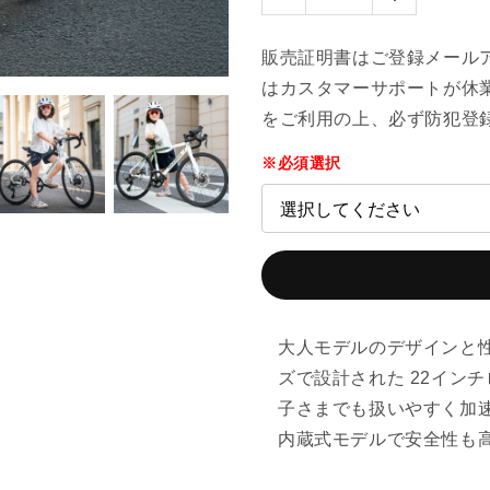
販売証明書はご登録メール
はカスタマーサポートが休
をご利用の上、必ず防犯登
※必須選択
大人モデルのデザインと
ズで設計された 22インチ
子さまでも扱いやすく加
内蔵式モデルで安全性も