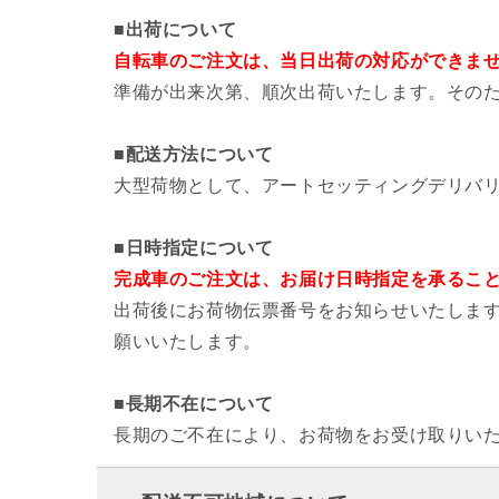
■
出荷について
自転車のご注文は、当日出荷の対応ができま
準備が出来次第、順次出荷いたします。その
■
配送方法について
大型荷物として、アートセッティングデリバ
■日時指定について
完成車のご注文は、お届け日時指定を承るこ
出荷後にお荷物伝票番号をお知らせいたしま
願いいたします。
■
長期不在について
長期のご不在により、お荷物をお受け取りい