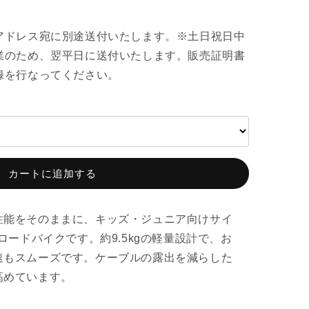
アドレス宛に別途送付いたします。※土日祝日中
業のため、翌平日に送付いたします。販売証明書
録を行なってください。
カートに追加する
性能をそのままに、キッズ・ジュニア向けサイ
ロードバイクです。約9.5kgの軽量設計で、お
速もスムーズです。ケーブルの露出を減らした
高めています。